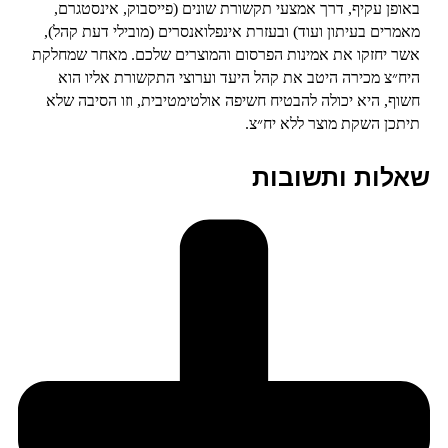
באופן עקיף, דרך אמצעי תקשורת שונים (פייסבוק, אינסטגרם,
מאמרים בעיתון ועוד) ובעזרת אינפלואנסרים (מובילי דעת קהל),
אשר יחזקו את אמינות הפרסום והמוצרים שלכם. מאחר שמחלקת
היח״צ מכירה היטב את קהל היעד וערוצי התקשורת אליו הוא
חשוף, היא יכולה להבטיח חשיפה אולטימטיבית, וזו הסיבה שלא
תיתכן השקת מוצר ללא יח״צ.
שאלות ותשובות