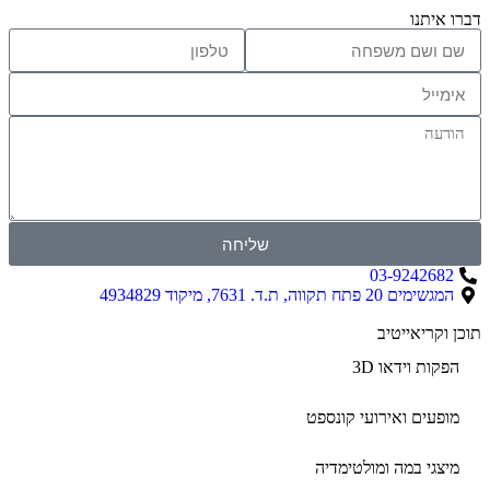
דברו איתנו
שליחה
03-9242682
המגשימים 20 פתח תקווה, ת.ד. 7631, מיקוד 4934829
תוכן וקריאייטיב ​
הפקות וידאו 3D
מופעים ואירועי קונספט
מיצגי במה ומולטימדיה