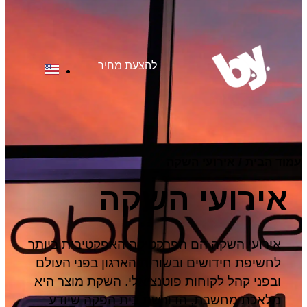
להצעת מחיר
עמוד הבית
/
אירועי השקה
אירועי השקה
אירועי השקה הם הפרקטיקה האפקטיבית ביותר
לחשיפת חידושים ובשורות הארגון בפני העולם
ובפני קהל לקוחות פוטנציאלי. השקת מוצר היא
מלאכת מחשבת, הדורשת בית הפקה שיודע