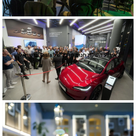
אירוע השקת חנות הדגל של Tesla בישראל
לצפיה בפרויקט