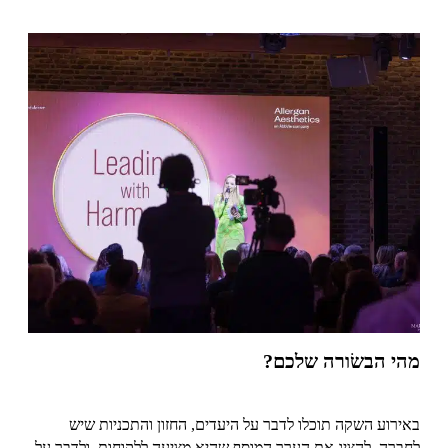
מהי הבשׂורה שלכם?
באירוע השקה תוכלו לדבר על היעדים, החזון והתכניות שיש
לחברה, להציג את הערך המוסף שהיא מציעה ללקוחות, ולדבר על