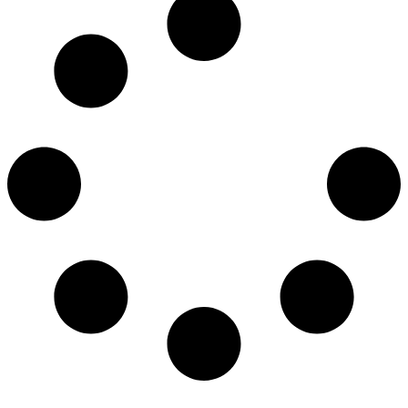
טען עוד