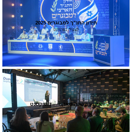
חידון התנ"ך למבוגרים 2025
לצפיה בפרויקט
אירוע השקה סאנופי – דופיקסנט
לצפיה בפרויקט