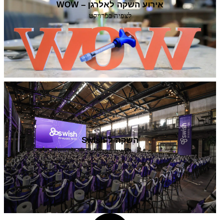
אירוע השקה לאלרגן – WOW
לצפיה בפרויקט
השקה ל-Swish
לצפיה בפרויקט