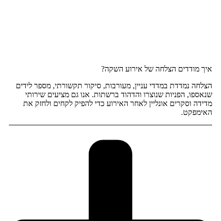
איך מודדים הצלחה של אירוע השקה?
הצלחה נמדדת במדדי עניין, מעורבות, סיקור תקשורתי, מספר לידים
שנאספו, הפניות שנוצרו והדהוד ברשתות. אנו גם מציעים שירותי
מדידה וסקרים אונליין לאחר האירוע כדי להפיק לקחים ולחזק את
האימפקט.