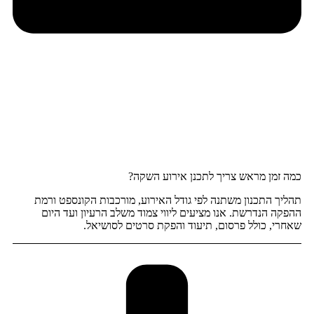
כמה זמן מראש צריך לתכנן אירוע השקה?
תהליך התכנון משתנה לפי גודל האירוע, מורכבות הקונספט ורמת
ההפקה הנדרשת. אנו מציעים ליווי צמוד משלב הרעיון ועד היום
שאחרי, כולל פרסום, תיעוד והפקת סרטים לסושיאל.