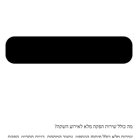
מה כולל שירות הפקה מלא לאירוע השקה?
שירות מלא כולל פיתוח קונספט, עיצוב המתחם, בניית תסריט, הפקת