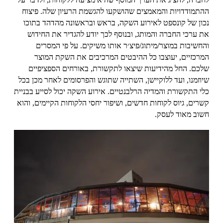
ההתמודדויות והמאמצים שהושקעו להגשמת הרעיון שלה. פיצוח
נכון של קונספט לאירוע השקה, בראש ובראשונה מהדהד בתוכו
את ערכי החברה והמותג, ובנוסף לכך יודע להגדיר את החידוש
והחשיבות במוצר/מיתוג/פיצ׳ר אותו משיקים. על פי המסרים
המרכזיים, יעוצבו כל ההיבטים המרכיבים את השקת המוצר
שלכם. החל מהידיעות שיצאו לתקשורת, באורחים הספציפיים
שיוזמנו, ועד ללוקיישן, השתייה שתוגש והפרסומים לאחר מכן בכל
כלי התקשורת והמדיה הרלבנטיים. אירוע השקה יכול לסייע בבניית
קשרים, גיוס לקוחות חדשים, ושיפור יחסי הלקוחות הקיימים, והוא
חשוב מאוד לעסק.