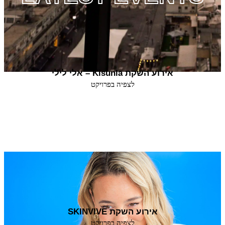
אירוע השקת Kisunla – אלי לילי
לצפיה בפרויקט
אירוע השקת SKINVIVE
לצפיה בפרויקט