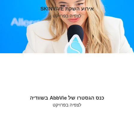
אירוע השקת SKINVIVE
לצפיה בפרויקט
כנס הגסטרו של AbbVie בשוודיה
לצפיה בפרויקט