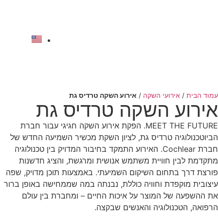
לתוכן
להצעת מחיר
עמוד הבית
/
אירועי השקה
/
אירוע השקה טרדיס גת
אירוע השקה טרדיס גת
MEET THE FUTURE. הפקת אירוע השקה חגיגי עבור חברת
הביוטכנולוגיה טרדיס גת, לציון השקת מכשיר השמיעה החדש של
חברת Cochlear. האירוע התמקד בחיבור המדויק בין טכנולוגיה
מתקדמת לבין חוויית משתמש אנושית ומרגשת, והציג חדשנות
פורצת דרך בתחום השיקום השמיעתי. באמצעות תוכן מדויק, שפה
עיצובית מוקפדת וחוויה כוללת, נבנתה במה שממחישה באופן ברור
את ההשפעה של המוצר על איכות החיים – ומחברת בין עולם
הרפואה, הטכנולוגיה והאנשים שבקצה.