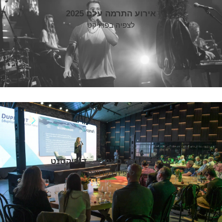
אירוע התרמה עלם 2025
לצפיה בפרויקט
אירוע השקה סאנופי – דופיקסנט
לצפיה בפרויקט