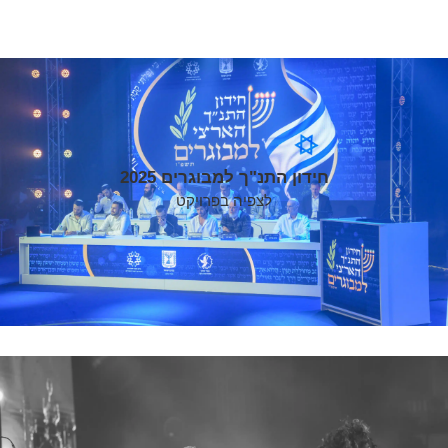
חידון התנ"ך למבוגרים 2025
לצפיה בפרויקט