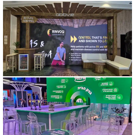
ביתן RH טכנולוגיות - תערוכת ניוטק
עבור לפרויקט
ביתן פרגולה של אבווי - ראומטולגיה
עבור לפרויקט