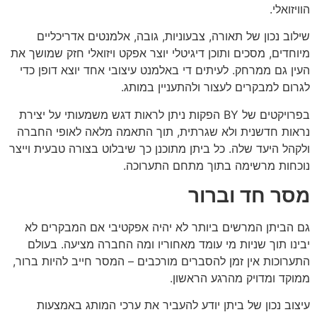
הוויזואלי.
שילוב נכון של תאורה, צבעוניות, גובה, אלמנטים אדריכליים
מיוחדים, מסכים ותוכן דיגיטלי יוצר אפקט ויזואלי חזק שמושך את
העין גם ממרחק. לעיתים די באלמנט עיצובי אחד יוצא דופן כדי
לגרום למבקרים לעצור ולהתעניין במותג.
בפרויקטים של BY הפקות ניתן לראות דגש משמעותי על יצירת
נראות חדשנית ולא שגרתית, תוך התאמה מלאה לאופי החברה
ולקהל היעד שלה. כל ביתן מתוכנן כך שיבלוט בצורה טבעית וייצר
נוכחות מרשימה בתוך מתחם התערוכה.
מסר חד וברור
גם הביתן המרשים ביותר לא יהיה אפקטיבי אם המבקרים לא
יבינו תוך שניות מי עומד מאחוריו ומה החברה מציעה. בעולם
התערוכות אין זמן להסברים מורכבים – המסר חייב להיות ברור,
ממוקד ומדויק מהרגע הראשון.
עיצוב נכון של ביתן יודע להעביר את ערכי המותג באמצעות