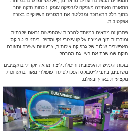
המוארים מבפנים ויוצרים מראה נקי, אלגנטי ומרשים במיוחד.
התאורה האחידה מעניקה לגרפיקה עומק ונוכחות חזקה יותר
בתוך חלל התערוכה ומבליטה את המסרים השיווקיים בצורה
אפקטיבית.
פתרון זה מתאים במיוחד לחברות שמחפשות נראות יוקרתית
ומודרנית תוך שמירה על קו עיצובי נקי ומדויק. ביתני לייטבוקס
מאפשרים שילוב של גרפיקה איכותית, צבעוניות עשירה ותאורה
חזקה שמושכת את העין גם ממרחק.
בזכות הגמישות העיצובית והיכולת ליצור מראה יוקרתי בתקציבים
משתנים, ביתני לייטבוקס הפכו לפתרון פופולרי מאוד בתערוכות
מקצועיות בארץ ובעולם.