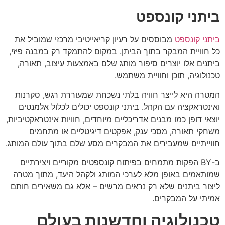
ביתני קונספט
ביתני קונספט
מבוססים על רעיון קריאייטיבי מרכזי שמוביל את
כל חוויית המבקר בתוך הביתן. במקום להתמקד רק במבנה פיזי,
ביתנים אלו יוצרים סיפור מותג שלם באמצעות עיצוב, תאורה,
טכנולוגיה, תוכן וחוויית משתמש.
המטרה היא לייצר חוויה בלתי נשכחת שמעוררת רגש, סקרנות
ואינטראקציה עם הקהל. ביתני קונספט יכולים לכלול אלמנטים
יוצאי דופן כמו מבנים אדריכליים מיוחדים, חוויות אינטראקטיביות,
משחקי תאורה, מסכי ענק, אפקטים דיגיטליים או מתחמים
חווייתיים שמעבירים את המבקרים מסע שלם בתוך עולם המותג.
ב-BY הפקות מתמחים בפיתוח קונספטים מקוריים ויצירתיים
שמותאמים באופן מלא לערכי המותג ולקהל היעד, מתוך מטרה
ליצור ביתנים שלא רק נראים מרשים – אלא גם משאירים חותם
אמיתי על המבקרים.
טכנולוגיה וחדשנות בעולם