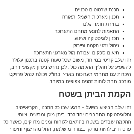
הכנת שרטוטים טכניים
תכנון מערכות חשמל ותאורה
בחירת חומרי גלם
התאמות לתנאי מתחם התערוכה
תכנון לוגיסטיקה ושינוע
ניהול זמני הקמה ופירוק
תיאום ספקים ועבודה מול מארגני התערוכה
זהו שלב קריטי במיוחד, משום שכל טעות קטנה בתכנון עלולה
להשפיע על תהליך ההקמה כולו. לכן נדרש ניסיון מקצועי רחב,
היכרות עם מתחמי תערוכות בארץ ובחו"ל ויכולת לנהל פרויקט
מורכב תחת לוחות זמנים צפופים במיוחד.
הקמת הביתן בשטח
זהו שלב הביצוע בפועל – הרגע שבו כל התכנון, הקריאייטיב
והלוגיסטיקה מתחברים יחד לכדי ביתן מוכן ומרשים. צוותי
ההקמה עובדים בשטח בהתאם ללוחות זמנים מדויקים, כאשר כל
פרט חייב להיות מותקן בצורה מושלמת, החל מהריצוף וחיפויי