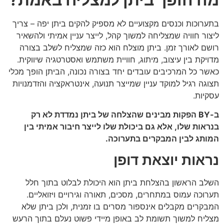
בתערוכות וכנסים מקצועיים לא מספיק להקים ביתן יפה – צריך
ליצור חוויה שמצליחה למשוך קהל, לייצר עניין אמיתי ולהשאיר
רושם לאורך זמן. ביתן מוצלח הוא כזה שמצליח לשלב בצורה
מדויקת בין עיצוב, מיתוג, חוויית משתמש ואסטרטגיה שיווקית.
כאשר כל המרכיבים עובדים יחד בצורה נכונה, הביתן הופך מכלי
תצוגה רגיל למוקד עניין שמייצר תנועה, אינטראקציה והזדמנויות
עסקיות.
ב-BY הפקות מבינים שהצלחה של ביתן נמדדת לא רק
בנראות שלו, אלא גם ביכולת שלו לייצר חיבור אמיתי בין
המותג לבין המבקרים בתערוכה.
נראות יוצאת דופן
השלב הראשון בהצלחת ביתן הוא היכולת לבלוט בתוך חלל
תערוכה עמוס במתחרים, מסכים, תאורה וגירויים ויזואליים.
המבקרים מקבלים אינספור מסרים בו זמנית, ולכן ביתן שלא
מצליח למשוך תשומת לב באופן מיידי פשוט נעלם בתוך הרעש