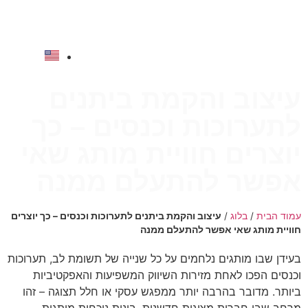
לתוכן
להצעת מחיר
עיצוב והקמת ביתנים
לתערוכות וכנסים – כך
יוצרים חוויית מותג שאי
אפשר להתעלם ממנה
עמוד הבית
/
בלוג
/
עיצוב והקמת ביתנים לתערוכות וכנסים – כך יוצרים
חוויית מותג שאי אפשר להתעלם ממנה
בעידן שבו מותגים נלחמים על כל שנייה של תשומת לב, תערוכות
וכנסים הפכו לאחת מזירות השיווק המשפיעות והאפקטיביות
ביותר. מדובר בהרבה יותר ממפגש עסקי או חלל תצוגה – זהו
מרחב שבו חברות מציגות חדשנות, בונות נוכחות מותגית