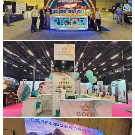
עבור לפרויקט
ביתן לחברת Ricor
עבור לפרויקט