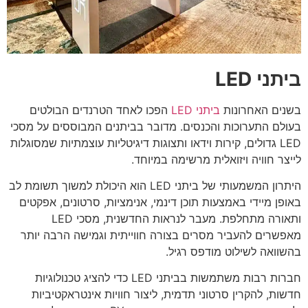
ביתני LED
בשנים האחרונות
ביתני LED
הפכו לאחד הטרנדים הבולטים
בעולם התערוכות והכנסים. מדובר בביתנים המבוססים על מסכי
LED גדולים, קירות וידאו ותצוגות דיגיטליות עוצמתיות שמסוגלות
לייצר חוויה ויזואלית מרשימה במיוחד.
היתרון המשמעותי של ביתני LED הוא היכולת למשוך תשומת לב
באופן מיידי באמצעות תוכן דינמי, אנימציות, סרטונים, אפקטים
ותאורה מתחלפת. מעבר לנראות החדשנית, מסכי LED
מאפשרים להעביר מסרים בצורה חווייתית וגמישה הרבה יותר
בהשוואה לשילוט מודפס רגיל.
חברות רבות משתמשות בביתני LED כדי להציג טכנולוגיות
חדשות, להקרין סרטוני תדמית, ליצור חוויות אינטראקטיביות