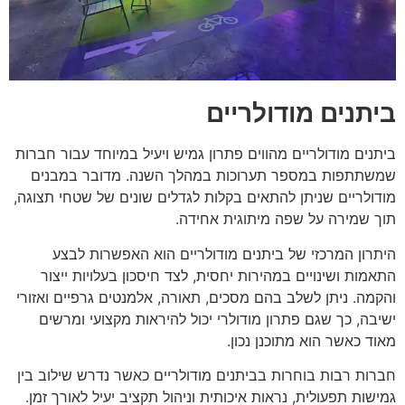
ביתנים מודולריים
ביתנים מודולריים מהווים פתרון גמיש ויעיל במיוחד עבור חברות
שמשתתפות במספר תערוכות במהלך השנה. מדובר במבנים
מודולריים שניתן להתאים בקלות לגדלים שונים של שטחי תצוגה,
תוך שמירה על שפה מיתוגית אחידה.
היתרון המרכזי של ביתנים מודולריים הוא האפשרות לבצע
התאמות ושינויים במהירות יחסית, לצד חיסכון בעלויות ייצור
והקמה. ניתן לשלב בהם מסכים, תאורה, אלמנטים גרפיים ואזורי
ישיבה, כך שגם פתרון מודולרי יכול להיראות מקצועי ומרשים
מאוד כאשר הוא מתוכנן נכון.
חברות רבות בוחרות בביתנים מודולריים כאשר נדרש שילוב בין
גמישות תפעולית, נראות איכותית וניהול תקציב יעיל לאורך זמן.