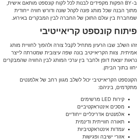
ב-BY הפקות מקפידים לבנות לכל לקוח קונספט מותאם אישית,
מתוך הבנה שכל מותג פונה לקהל שונה ודורש חוויה ייחודית
שמחברת בין עולם התוכן של החברה לבין המבקרים באירוע.
פיתוח קונספט קריאייטיבי
זהו השלב שבו הרעיון מתחיל לקבל צורה ולהפוך לחוויית מותג
אמיתית. צוות הקריאייטיב בונה שפה עיצובית שמטרתה לייצר
נראות יוצאת דופן ולחבר בין ערכי המותג לבין החוויה שהמבקרים
יחוו בתוך הביתן.
הקונספט הקריאייטיבי יכול לשלב מגוון רחב של אלמנטים
מתקדמים, ביניהם:
קירות LED מרשימים
מסכים אינטראקטיביים
אלמנטים אדריכליים ייחודיים
תאורה חווייתית ודינמית
עמדות אינטראקטיביות
אזורי ישיבה ופגישות