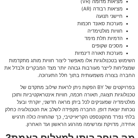
מציאות מדומה (VR)
מציאות רבודה (AR)
חיישני תנועה
מערכות סאונד חכמות
חוויות מולטימדיה
הדמיות תלת מימד
מסכים שקופים
מערכות תאורה דינמיות
השימוש בטכנולוגיות אלו מאפשר ליצור חוויות מותג מתקדמות
שמצליחות לייצר מעורבות גבוהה יותר מצד המבקרים ולבדל את
החברה בצורה משמעותית בתוך חלל התערוכה.
בפרויקטים של BY הפקות ניתן לראות שילוב מתקדם של
טכנולוגיות תצוגה, תאורה חכמה, חוויות אינטראקטיביות ותוכן
מולטימדיה שמעניקים לכל ביתן מראה חדשני, יוקרתי ובעל
נוכחות יוצאת דופן. החברה מקפידה לשלב את הטכנולוגיה כחלק
בלתי נפרד מהקונספט הקריאייטיבי, כך שהחוויה כולה תרגיש
אחידה, מדויקת ומרשימה מהרגע הראשון ועד האחרון.
מה הופך ביתן למצליח באמת?