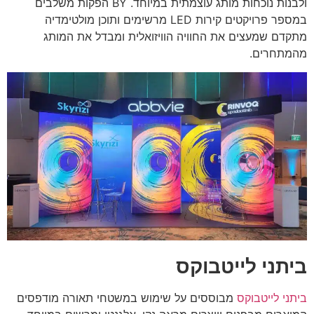
ולבנות נוכחות מותג עוצמתית במיוחד. BY הפקות משלבים
במספר פרויקטים קירות LED מרשימים ותוכן מולטימדיה
מתקדם שמעצים את החוויה הוויזואלית ומבדל את המותג
מהמתחרים.
ביתני לייטבוקס
ביתני לייטבוקס
מבוססים על שימוש במשטחי תאורה מודפסים