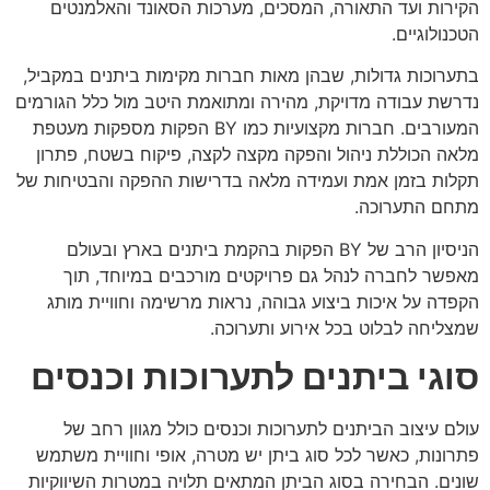
הקירות ועד התאורה, המסכים, מערכות הסאונד והאלמנטים
הטכנולוגיים.
בתערוכות גדולות, שבהן מאות חברות מקימות ביתנים במקביל,
נדרשת עבודה מדויקת, מהירה ומתואמת היטב מול כלל הגורמים
המעורבים. חברות מקצועיות כמו BY הפקות מספקות מעטפת
מלאה הכוללת ניהול והפקה מקצה לקצה, פיקוח בשטח, פתרון
תקלות בזמן אמת ועמידה מלאה בדרישות ההפקה והבטיחות של
מתחם התערוכה.
הניסיון הרב של BY הפקות בהקמת ביתנים בארץ ובעולם
מאפשר לחברה לנהל גם פרויקטים מורכבים במיוחד, תוך
הקפדה על איכות ביצוע גבוהה, נראות מרשימה וחוויית מותג
שמצליחה לבלוט בכל אירוע ותערוכה.
סוגי ביתנים לתערוכות וכנסים
עולם עיצוב הביתנים לתערוכות וכנסים כולל מגוון רחב של
פתרונות, כאשר לכל סוג ביתן יש מטרה, אופי וחוויית משתמש
שונים. הבחירה בסוג הביתן המתאים תלויה במטרות השיווקיות