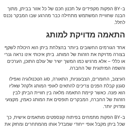
ב-BY הפקות מקפידים על תכנון חכם של כל אזור בביתן, מתוך
הבנה שחוויית המשתמש מתחילה כבר מהרגע שבו המבקר נכנס
לחלל.
התאמה מדויקת למותג
אחד הגורמים החשובים ביותר בהצלחת ביתן הוא היכולת לשקף
בצורה מדויקת את הזהות של המותג. ביתן איכותי אינו נראה גנרי
או כללי – אלא מרגיש כמו המשך ישיר של עולם התוכן, הערכים
והשפה המיתוגית של החברה.
העיצוב, החומרים, הצבעוניות, התאורה, סוג הטכנולוגיה ואפילו
סגנון קבלת הפנים צריכים להתאים לאופי המותג ולקהל שאליו
הוא פונה. כאשר קיימת התאמה מלאה בין חוויית הביתן לבין
הזהות של החברה, המבקרים תופסים את המותג כאמין, מקצועי
ומדויק יותר.
ב-BY הפקות מתמחים בפיתוח קונספטים מותאמים אישית, כך
שכל ביתן מקבל אופי ייחודי שמבדל אותו מהמתחרים ומחזק את