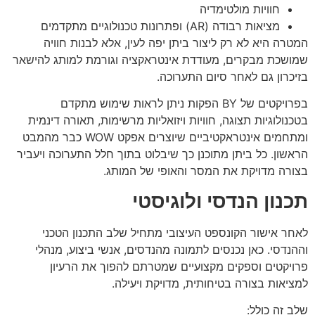
חוויות מולטימדיה
מציאות רבודה (AR) ופתרונות טכנולוגיים מתקדמים
המטרה היא לא רק ליצור ביתן יפה לעין, אלא לבנות חוויה
שמושכת מבקרים, מעודדת אינטראקציה וגורמת למותג להישאר
בזיכרון גם לאחר סיום התערוכה.
בפרויקטים של BY הפקות ניתן לראות שימוש מתקדם
בטכנולוגיות תצוגה, חוויות ויזואליות מרשימות, תאורה דינמית
ומתחמים אינטראקטיביים שיוצרים אפקט WOW כבר מהמבט
הראשון. כל ביתן מתוכנן כך שיבלוט בתוך חלל התערוכה ויעביר
בצורה מדויקת את המסר והאופי של המותג.
תכנון הנדסי ולוגיסטי
לאחר אישור הקונספט העיצובי מתחיל שלב התכנון הטכני
וההנדסי. כאן נכנסים לתמונה מהנדסים, אנשי ביצוע, מנהלי
פרויקטים וספקים מקצועיים שמטרתם להפוך את הרעיון
למציאות בצורה בטיחותית, מדויקת ויעילה.
שלב זה כולל: