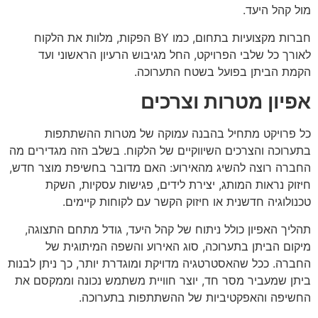
מול קהל היעד.
חברות מקצועיות בתחום, כמו BY הפקות, מלוות את הלקוח
לאורך כל שלבי הפרויקט, החל מגיבוש הרעיון הראשוני ועד
הקמת הביתן בפועל בשטח התערוכה.
אפיון מטרות וצרכים
כל פרויקט מתחיל בהבנה עמוקה של מטרות ההשתתפות
בתערוכה והצרכים השיווקיים של הלקוח. בשלב הזה מגדירים מה
החברה רוצה להשיג מהאירוע: האם מדובר בחשיפת מוצר חדש,
חיזוק נראות המותג, יצירת לידים, פגישות עסקיות, השקת
טכנולוגיה חדשנית או חיזוק הקשר עם לקוחות קיימים.
תהליך האפיון כולל ניתוח של קהל היעד, גודל מתחם התצוגה,
מיקום הביתן בתערוכה, סוג האירוע והשפה המיתוגית של
החברה. ככל שהאסטרטגיה מדויקת ומוגדרת יותר, כך ניתן לבנות
ביתן שמעביר מסר חד, יוצר חוויית משתמש נכונה וממקסם את
החשיפה והאפקטיביות של ההשתתפות בתערוכה.