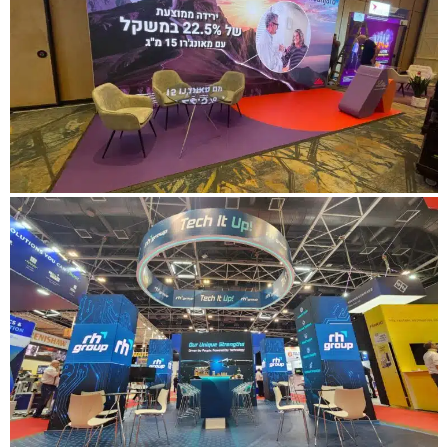
ביתן גולד קוסמטיקס
עבור לפרויקט
ביתן אלי לילי - תרופת מאונג'רו
(Mounjaro)
עבור לפרויקט