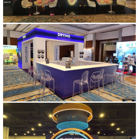
ביתן Abvvie
עבור לפרויקט
ביתן לחברת רוש