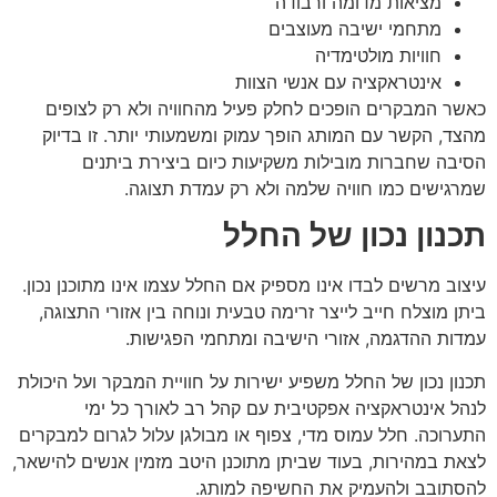
מציאות מדומה ורבודה
מתחמי ישיבה מעוצבים
חוויות מולטימדיה
אינטראקציה עם אנשי הצוות
כאשר המבקרים הופכים לחלק פעיל מהחוויה ולא רק לצופים
מהצד, הקשר עם המותג הופך עמוק ומשמעותי יותר. זו בדיוק
הסיבה שחברות מובילות משקיעות כיום ביצירת ביתנים
שמרגישים כמו חוויה שלמה ולא רק עמדת תצוגה.
תכנון נכון של החלל
עיצוב מרשים לבדו אינו מספיק אם החלל עצמו אינו מתוכנן נכון.
ביתן מוצלח חייב לייצר זרימה טבעית ונוחה בין אזורי התצוגה,
עמדות ההדגמה, אזורי הישיבה ומתחמי הפגישות.
תכנון נכון של החלל משפיע ישירות על חוויית המבקר ועל היכולת
לנהל אינטראקציה אפקטיבית עם קהל רב לאורך כל ימי
התערוכה. חלל עמוס מדי, צפוף או מבולגן עלול לגרום למבקרים
לצאת במהירות, בעוד שביתן מתוכנן היטב מזמין אנשים להישאר,
להסתובב ולהעמיק את החשיפה למותג.