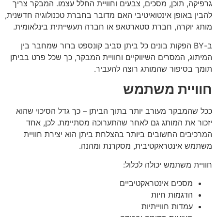
גרפיקה, תוכן, מסכים, צבעים וחוויית החלל עצמו. המבקר צריך
להבין באופן אינטואיטיבי האם מדובר בחברת טכנולוגיה חדשנית,
מותג יוקרה, חברת סטארטאפ או חברה תעשייתית בינלאומית.
ב-BY הפקות בונים כל ביתן סביב קונספט ברור שמחבר בין
המיתוג, המסרים השיווקיים וחוויית המבקר, כך שכל פרט בביתן
תומך בסיפור שהמותג רוצה להעביר.
חוויית משתמש
ככל שהמבקר מעורב יותר בתוך הביתן – כך גדל הסיכוי שהוא
יזכור את המותג גם לאחר שהתערוכה מסתיימת. לכן, אחד
המרכיבים החשובים ביותר בהצלחת ביתן הוא יצירת חוויית
משתמש אינטראקטיבית, מסקרנת ומהנה.
חוויית משתמש יכולה לכלול:
מסכים אינטראקטיביים
הדגמות חיות
עמדות חווייתיות