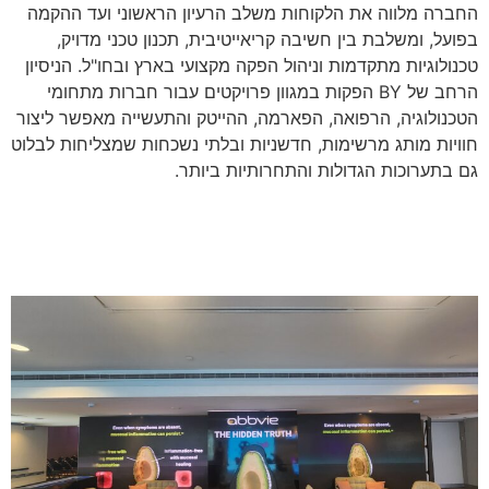
החברה מלווה את הלקוחות משלב הרעיון הראשוני ועד ההקמה
בפועל, ומשלבת בין חשיבה קריאייטיבית, תכנון טכני מדויק,
טכנולוגיות מתקדמות וניהול הפקה מקצועי בארץ ובחו"ל. הניסיון
הרחב של BY הפקות במגוון פרויקטים עבור חברות מתחומי
הטכנולוגיה, הרפואה, הפארמה, ההייטק והתעשייה מאפשר ליצור
חוויות מותג מרשימות, חדשניות ובלתי נשכחות שמצליחות לבלוט
גם בתערוכות הגדולות והתחרותיות ביותר.
עיצוב והקמת ביתנים עם BY הפקות