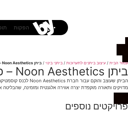
לתוכן
הפקות
תוכן
עמוד הבית
/
עיצוב ביתנים לתערוכות
/
ביתני בינוי
/
ביתן Noon Aesthetics – כנס קוסמטיקה
ביתן Noon Aesthetics – כנס קוסמטיקה
הביתן שעוצב והוקם 
מדויקים ותאורה מוקפדת יצרה אווירה אלגנטית ומזמינה, שהבליטה א
פרויקטים נוספים