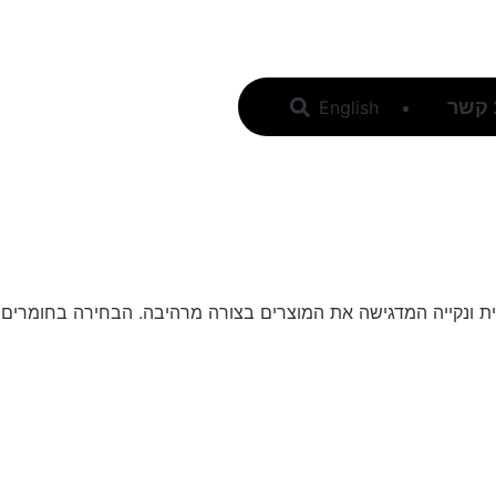
 קשר
English
להצעת מחיר
ה עיצובית מינימליסטית ונקייה המדגישה את המוצרים בצורה מרהיבה. הבחירה בחומרים