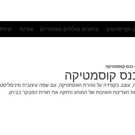
 וקריאייטיב
ביתנים וחללים מסחריים
אודות
יצירת
עבור חברת Noon Aesthetics לכנס קוסמטיקה, עוצב בקפידה על טהרת האסתטיקה, עם שפ
ת העדינות והאיכות של המותג וחיזקה את חוויית המבקר בביתן.