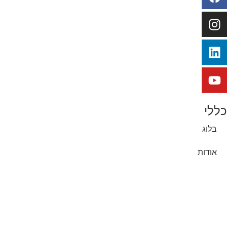
כללי
בלוג
אודות
יצירת קשר
הפקות וידאו
סרטוני אנימציה לעסקים