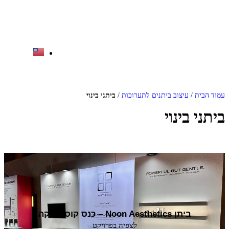
להצעת מחיר
עמוד הבית
/
עיצוב ביתנים לתערוכות
/
ביתני בינוי
ביתני בינוי
LATEST EVENTS
ביתן Noon Aesthetics – כנס קוסמטיקה
לצפיה בפרויקט