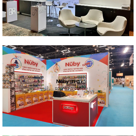
ביתן Nuby
לצפיה בפרויקט