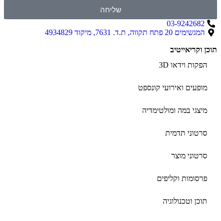
שליחה
03-9242682
המגשימים 20 פתח תקווה, ת.ד. 7631, מיקוד 4934829
תוכן וקריאייטיב ​
הפקות וידאו 3D
מופעים ואירועי קונספט
מיצגי במה ומולטימדיה
סרטוני תדמית
סרטוני מוצר
פרסומות וקליפים
תוכן וטכנולוגיה