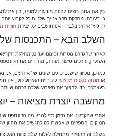
בין אם אתם רוצים לבנות מודעות למותג, בין אם לת
כי בעזרתו מחלקת הקריאטיב שלנו תוכל לקבוע יותר 
זה כעל אירוע בלבד – אנו חושבים על יצירת
חוויית מ
השלב הבא – התכנסות של צ
לאחר שהגדרנו מטרות וסימנו יעדים, מחלקת הקריאטי
השולחן, עורכים סיעור מוחות, מחדדים את הקונספט 
כמו כן, מכיוון שישנם סוגים שונים של אירועים, אנ
או
מנחה כנסים מקצועי
להנחיית האירוע כולו, אנו תמ
בעצמכם, כדי להפוך את האירוע שלכם לכמה שיותר חו
מחשבה יוצרת מציאות – יוצ
אחרי שהקדשנו את הזמן כדי להבין מה הקונספט שיבד
המיקום והספקים שיאפשרו לנו להגשים את החזון של
בשלב זה ההפקה מתחילה לעלות שלב וצוות האלופים ש