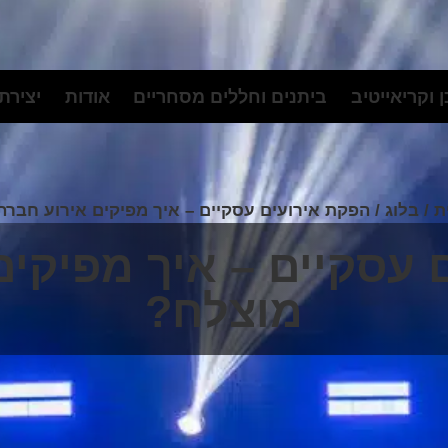
 וקריאייטיב
ביתנים וחללים מסחריים
אודות
יצירת
ת
/
בלוג
/
הפקת אירועים עסקיים – איך מפיקים אירוע חברה
 עסקיים – איך מפיקים
מוצלח?