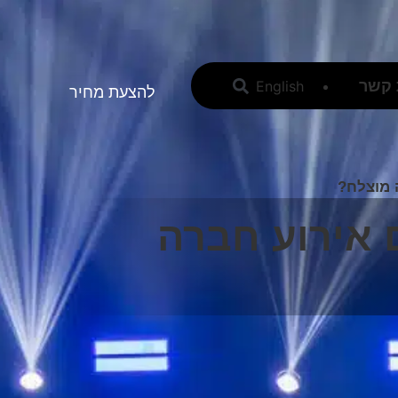
 קשר
English
להצעת מחיר
 מוצלח?
 אירוע חברה