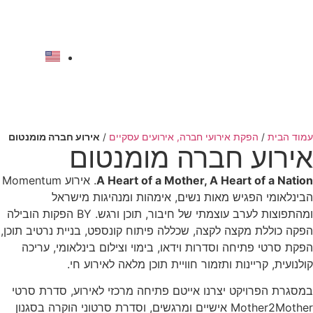
לתוכן
להצעת מחיר
עמוד הבית
/
הפקת אירועי חברה, אירועים עסקיים
/
אירוע חברה מומנטום
אירוע חברה מומנטום
A Heart of a Mother, A Heart of a Nation
.
אירוע Momentum
הבינלאומי הפגיש מאות נשים, אימהות ומנהיגות מישראל
ומהתפוצות לערב עוצמתי של חיבור, תוכן ורגש.
BY הפקות הובילה
הפקה כוללת מקצה לקצה, שכללה פיתוח קונספט, בניית נרטיב תוכן,
הפקת סרטי פתיחה וסדרות וידאו, בימוי וצילום בינלאומי, עריכה
קולנועית, קריינות ותזמור חוויית תוכן מלאה לאירוע חי.
במסגרת הפרויקט יצרנו אייטם פתיחה מרכזי לאירוע, סדרת סרטי
Mother2Mother אישיים ומרגשים, וסדרת סרטוני הוקרה בסגנון