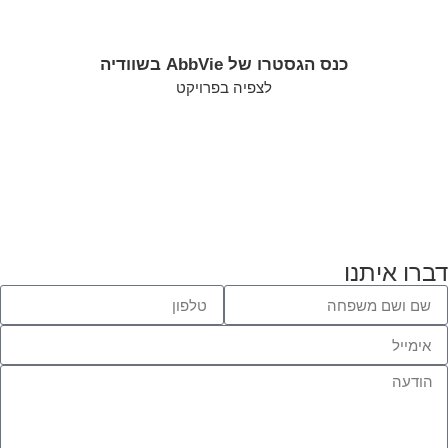
כנס הגסטרו של AbbVie בשוודיה
לצפיה בפרויקט
דברו איתנו