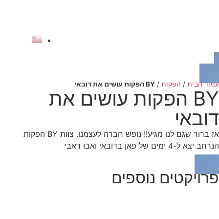
לתוכן
להצעת מחיר
עמוד הבית
/
הפקות
/
BY הפקות עושים את דובאי
BY הפקות עושים את
דובאי
אז ברור שגם לנו מגיע!! נופש חברה לעצמנו. צוות BY הפקות
הנרחב יצא ל-4 ימים של פאן בדובאי ואבו דאבי
פרויקטים נוספים