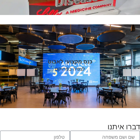
כנס מקצועי לאבוט
לצפיה בפרויקט
דברו איתנו