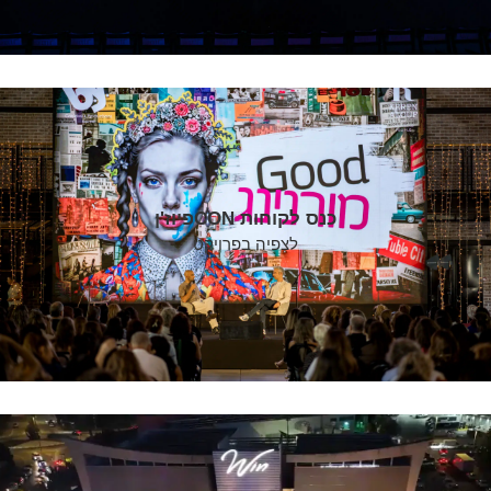
כנס לקוחות CONפיוז'ן
לצפיה בפרויקט