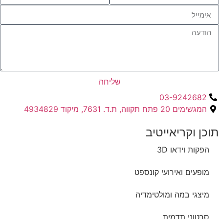
שליחה
03-9242682
המגשימים 20 פתח תקווה, ת.ד. 7631, מיקוד 4934829
תוכן וקריאייטיב ​
הפקות וידאו 3D
מופעים ואירועי קונספט
מיצגי במה ומולטימדיה
סרטוני תדמית