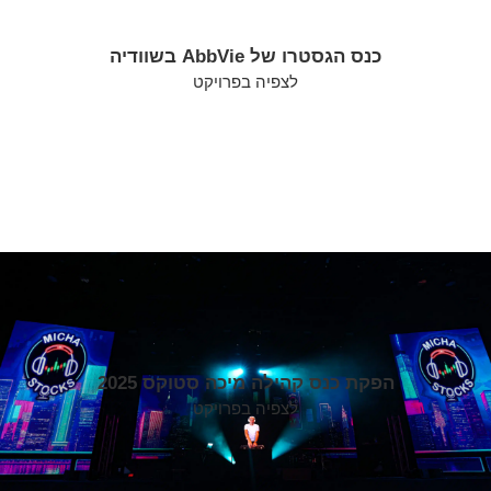
כנס הגסטרו של AbbVie בשוודיה
לצפיה בפרויקט
הפקת כנס קהילה מיכה סטוקס 2025
לצפיה בפרויקט