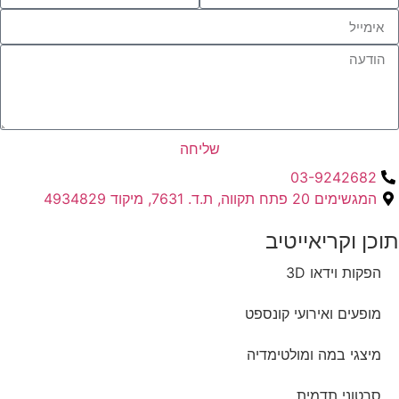
שליחה
03-9242682
המגשימים 20 פתח תקווה, ת.ד. 7631, מיקוד 4934829
תוכן וקריאייטיב ​
הפקות וידאו 3D
מופעים ואירועי קונספט
מיצגי במה ומולטימדיה
סרטוני תדמית