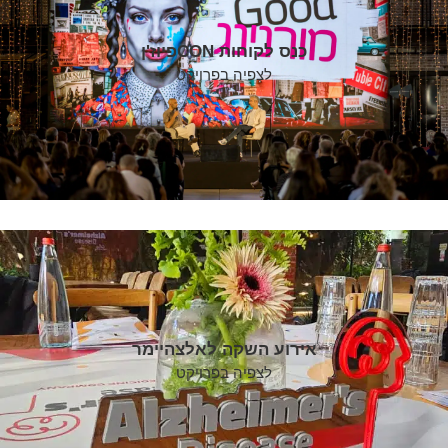
כנס לקוחות CONפיוז'ן
לצפיה בפרויקט
אירוע השקה לאלצהיימר
לצפיה בפרויקט