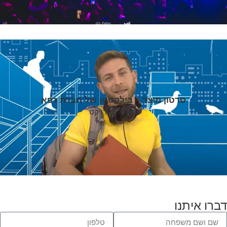
סרטון מוצר – בילקסטן של חברת רפא
לצפיה בפרויקט
דברו איתנו