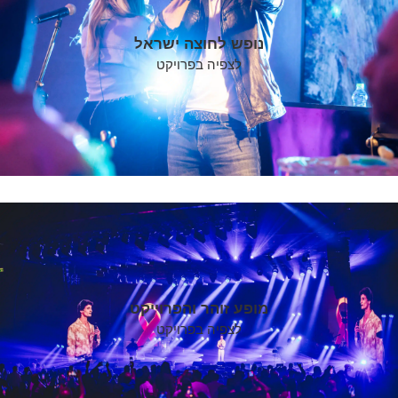
נופש לחוצה ישראל
לצפיה בפרויקט
מופע זוהר והפרוייקט
לצפיה בפרויקט