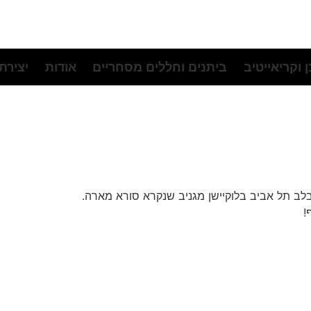
 וקריאייטיב
ביתנים וחללים מסחריים
אודות
יצירת
 בלב תל אביב בלוקיישן מגניב שנקרא סורא מארה.
!