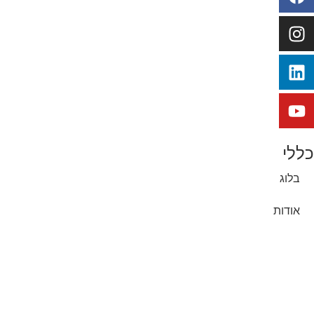
כללי
בלוג
אודות
יצירת קשר
הפקות וידאו
סרטוני אנימציה לעסקים