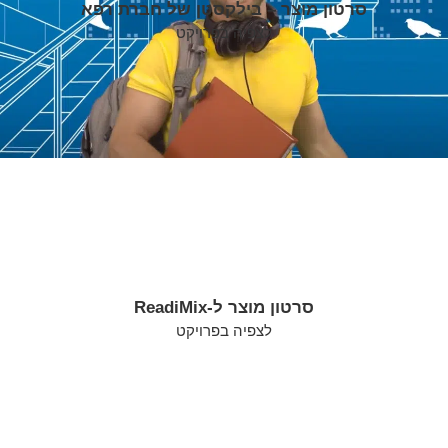
סרטון מוצר – בילקסטן של חברת רפא
לצפיה בפרויקט
סרטון מוצר ל-ReadiMix
לצפיה בפרויקט