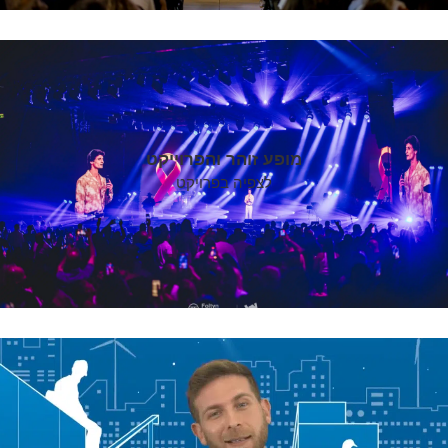
מופע זוהר והפרוייקט
לצפיה בפרויקט