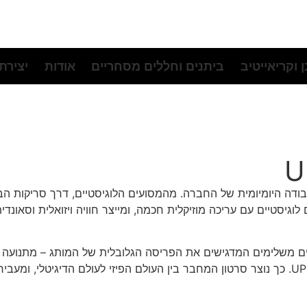
 וקריאייטיב
ביתנים וחללים מסחריים
אודות
יצירת
עבודה היומיומית של החברה. מהמסועים הלוגיסטיים, דרך סריקות ה
 משלימים המדגישים את הפריסה הגלובלית של המותג – מתנועה אוו