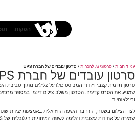
לתוכן
הפקות
תוכן
עמוד הבית
/
סרטוני Ai לחברות
/
סרטון עובדים של חברת UPS
סרטון עובדים של חברת UPS
סרטון תדמית קצבי וייחודי המבוסס כולו על צלילים מתוך סביבת ה
ובינלאומיות.
לצד הצילום בשטח, הורחבה השפה הוויזואלית באמצעות יצירת שוטים
שמירה על אחידות עיצובית והלימה לשפה המיתוגית הגלובלית של UPS. כך נוצר סרטון המחבר בין העולם הפיזי לעולם הדיגיטלי, ומעביר תחושת תנועה רציפה וחוצת גבולות.