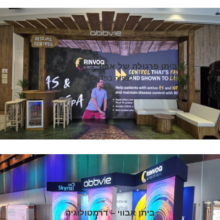
ביתן פרגולה של אבווי – ראומטולגיה
לצפיה בפרויקט
ביתן אבווי – דרמטולוגיה