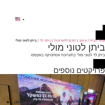
לתוכן
להצעת מחיר
עמוד הבית
/
עיצוב ביתנים לתערוכות
/
ביתני לד
/
ביתן לטוני מולי
ביתן לטוני מולי
ביתן לד לטוני מולי בתערוכת אסתטיקה באקספו
פרויקטים נוספים
ביתן אלי לילי – תרופת מאונג'רו (Mounjaro)