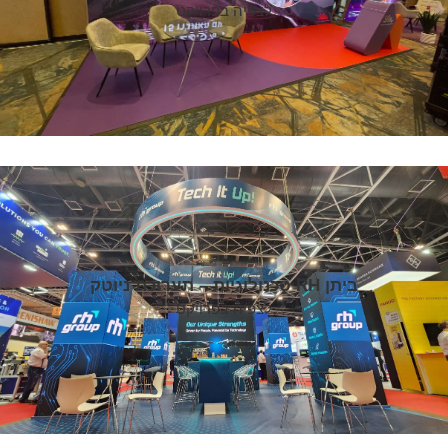
לצפיה בפרויקט
ביתן RH טכנולוגיות – תערוכת ניוטק
לצפיה בפרויקט