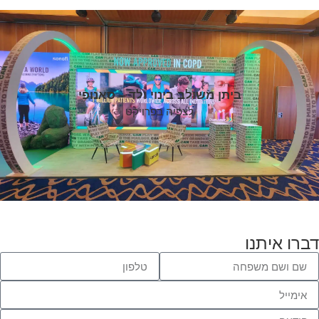
ביתן משולב בינוי ולד – סאנופי
לצפיה בפרויקט
דברו איתנו