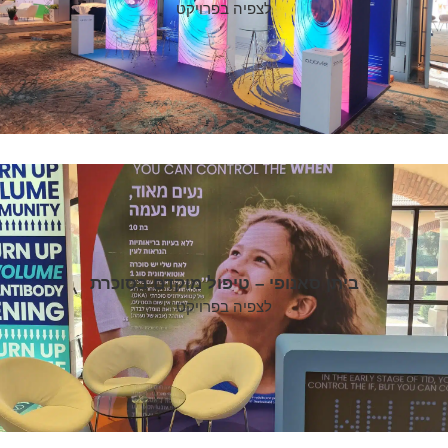
לצפיה בפרויקט
ביתן סאנופי – טיפול מוקדם בסוכרת
לצפיה בפרויקט