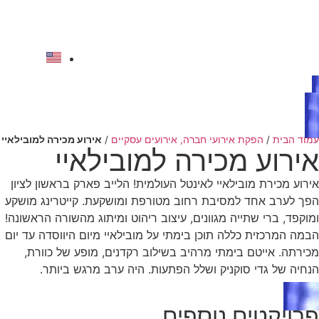
לתוכן
להצעת מחיר
עמוד הבית
/
הפקת אירועי חברה, אירועים עסקיים
/
אירוע מכירה למובילאיי
אירוע מכירה למובילאיי
אירוע מכירת מובילאיי לאינטל העולמית! הלייב פארק בראשון לציון
הפך לערב אחד למסיבת רחוב מטורפת ומושקעת. קייטרינג מושקע
ומוקפד, ברי שתייה מגוונים, עיצוב ריהוט ומיתוג מהשורה הראשונה!
הבמה המרכזית כללה תוכן בימתי על מובילאיי מיום היווסדה עד יום
מכירתה. אייטם בימתי מרהיב בשילוב רקדנים, מופע של כוורת,
הנחיה של גדי סוקניק ושלל הפתעות. היה ערב מרגש ביותר.
פרויקטים נוספים