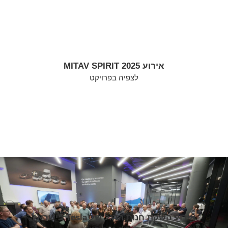
אירוע MITAV SPIRIT 2025
לצפיה בפרויקט
אירוע השקת חנות הדגל של Tesla בישראל