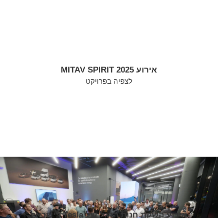
אירוע MITAV SPIRIT 2025
לצפיה בפרויקט
אירוע השקת חנות הדגל של Tesla בישראל