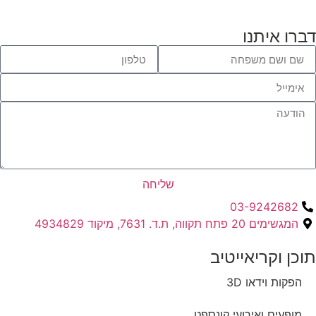
דברו איתנו
שליחה
03-9242682
המגשימים 20 פתח תקווה, ת.ד. 7631, מיקוד 4934829
תוכן וקריאייטיב ​
הפקות וידאו 3D
מופעים ואירועי קונספט