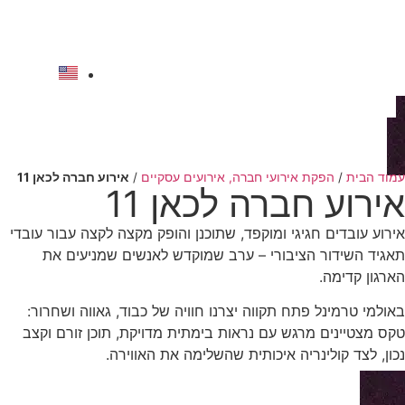
לתוכן
להצעת מחיר
עמוד הבית
/
הפקת אירועי חברה, אירועים עסקיים
/
אירוע חברה לכאן 11
אירוע חברה לכאן 11
אירוע עובדים חגיגי ומוקפד, שתוכנן והופק מקצה לקצה עבור עובדי
תאגיד השידור הציבורי – ערב שמוקדש לאנשים שמניעים את
הארגון קדימה.
באולמי טרמינל פתח תקווה יצרנו חוויה של כבוד, גאווה ושחרור:
טקס מצטיינים מרגש עם נראות בימתית מדויקת, תוכן זורם וקצב
נכון, לצד קולינריה איכותית שהשלימה את האווירה.