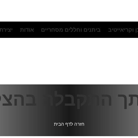
 וקריאייטיב
ביתנים וחללים מסחריים
אודות
יצירת
תך התקבלה בהצ
חזרה לדף הבית