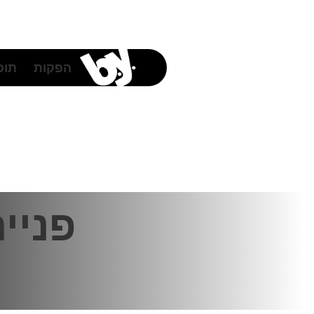
לתוכן
הפקות
תוכן
פניי