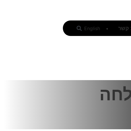
 קשר
English
להצעת מחיר
לחה